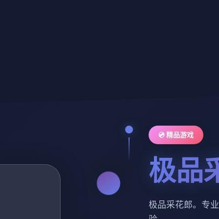
💿 精品游戏
极品
极品采花郎。专业