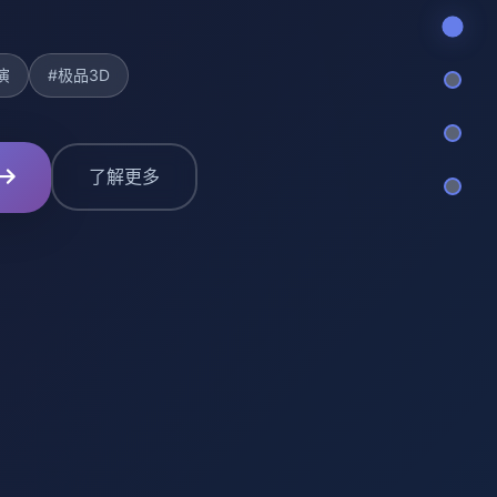
演
#极品3D
了解更多