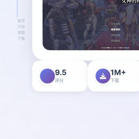
首页
介绍
攻略
下载
9.5
1M+
评分
下载