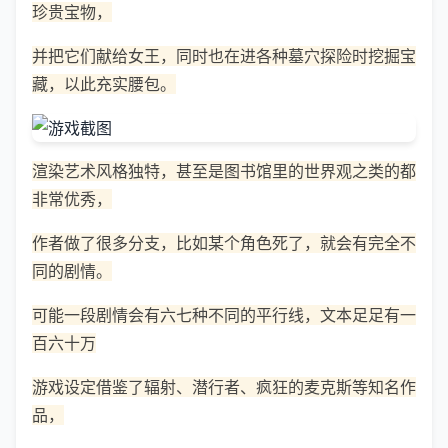
珍贵宝物，
并把它们献给女王，同时也在进各种墓穴探险时挖掘宝
藏，以此充实腰包。
渲染艺术风格独特，甚至是图书馆里的世界观之类的都
非常优秀，
作者做了很多分支，比如某个角色死了，就会有完全不
同的剧情。
可能一段剧情会有六七种不同的平行线，文本足足有一
百六十万
游戏设定借鉴了辐射、潜行者、疯狂的麦克斯等知名作
品，