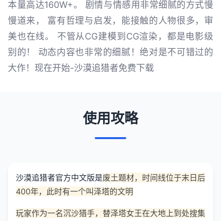
本量高达160W+。 剧情与情感用非常细腻的方式慢
慢道来， 富有哲理与启发，能接触的人物很多，审
美也在线。 不管从CG建模到CG渲染，都是电影级
别的！ 动态内容也非常的细腻！绝对是不可错过的
大作！现在开始-沙漠追猎者免费下载
使用攻略
沙漠追猎者官方中文版是
废土题材，时间线位于末日后
400年，此时有一个叫泽塔的文明
玩家作为一名沉沙猎手，替泽塔女王在大地上到处搜集